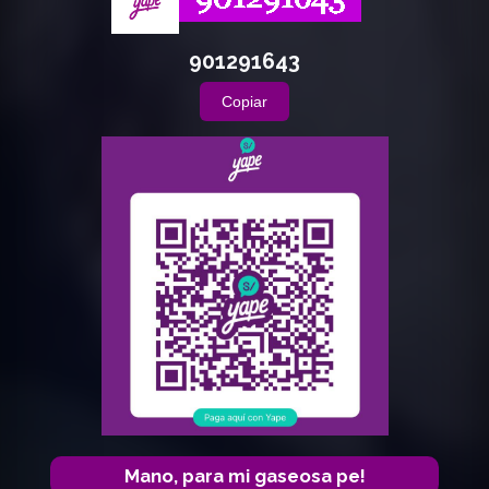
901291643
Copiar
Mano, para mi gaseosa pe!