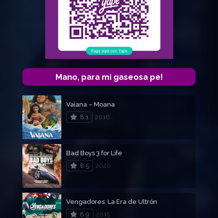
Mano, para mi gaseosa pe!
Vaiana – Moana
8.1
2016
Bad Boys 3 for Life
8.5
2020
Vengadores: La Era de Ultrón
8.9
2015