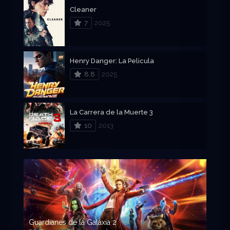
Cleaner
7
2025
Henry Danger: La Pelicula
8.8
2025
La Carrera de la Muerte 3
10
2013
Guardianes de la Galaxia 2