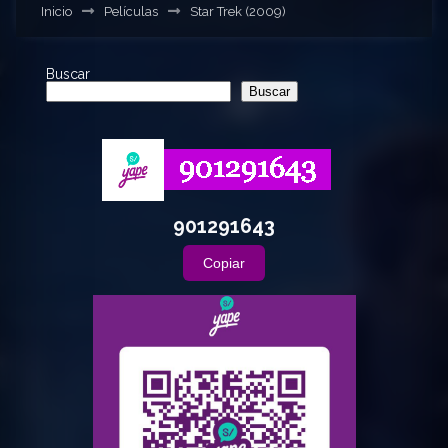
Inicio
Películas
Star Trek (2009)
Buscar
Buscar
901291643
Copiar