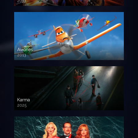
2017
720p HD
Aviones
2013
720 HD
Karma
2025