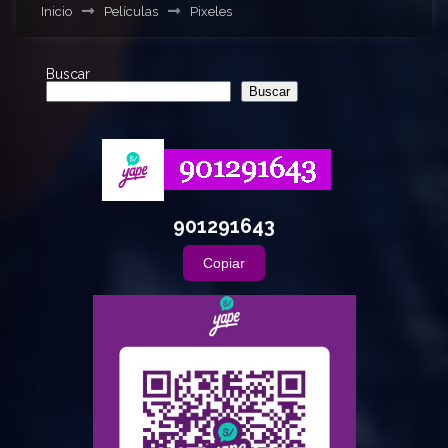
Inicio
Películas
Pixeles
Buscar
Buscar
901291643
Copiar