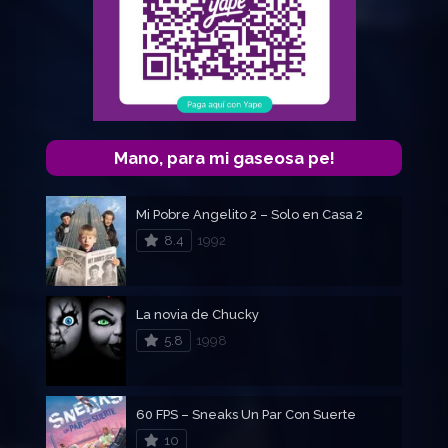
Mano, para mi gaseosa pe!
Mi Pobre Angelito 2 – Solo en Casa 2
8.4
1992
La novia de Chucky
5.8
1998
60 FPS – Sneaks Un Par Con Suerte
10