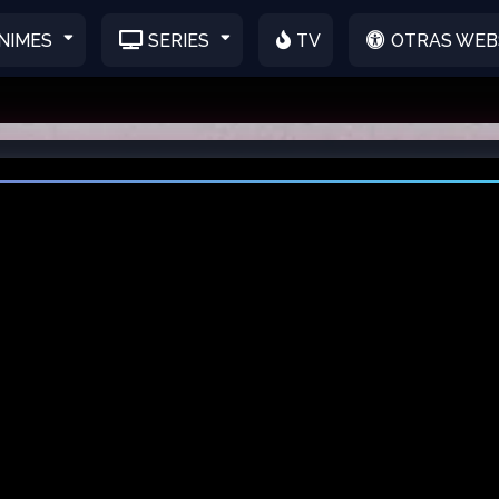
NIMES
SERIES
TV
OTRAS WEB