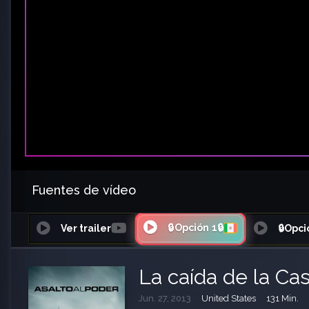
Fuentes de vídeo
🔒Opción 1🔒
Ver trailer
🔒Opci
La caída de la Ca
Jun. 27, 2013
United States
131 Min.