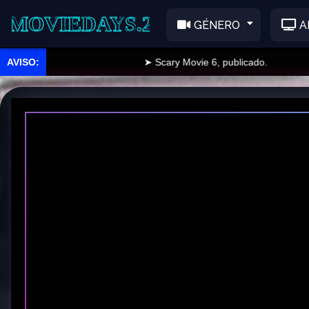
EDAYS.2
GÉNERO
A
➤ Scary Movie 6, publicado.