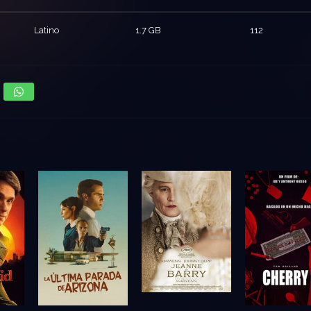
Latino
1.7 GB
112