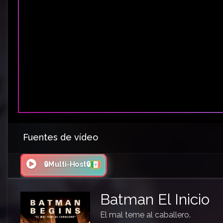
Fuentes de vídeo
🔒Multi-Host🔒
Batman El Inicio
El mal teme al caballero.