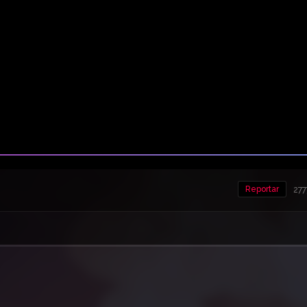
Reportar
277