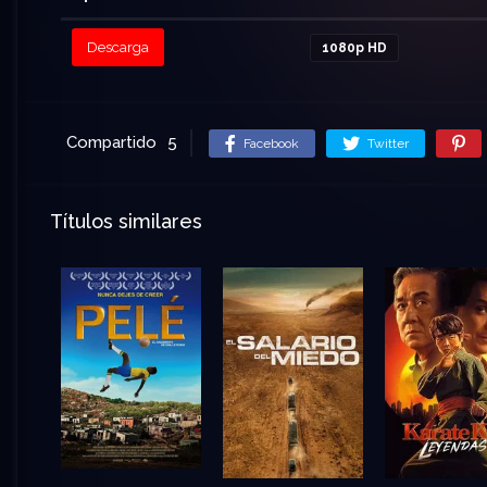
Descarga
1080p HD
Compartido
5
Facebook
Twitter
Títulos similares