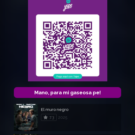
Mano, para mi gaseosa pe!
El muro negro
7.3
2025