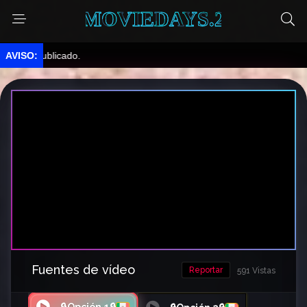
MOVIEDAYS.2
 publicado.
Fuentes de vídeo
Reportar
591 Vistas