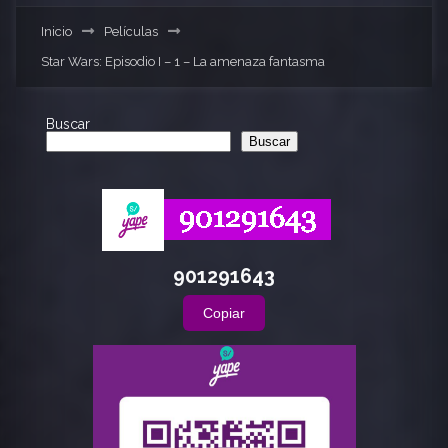
Inicio
Películas
Star Wars: Episodio I – 1 – La amenaza fantasma
Buscar
Buscar
901291643
Copiar