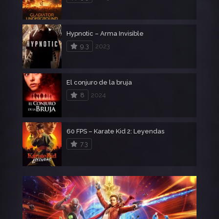
Hypnotic – Arma Invisible
9.3
2023
El conjuro de la bruja
8
2024
60 FPS – Karate Kid 2: Leyendas
7.3