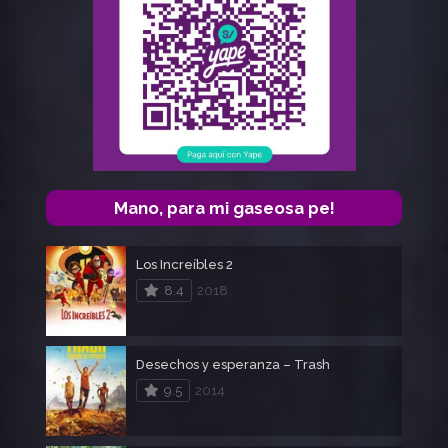
Mano, para mi gaseosa pe!
Los Increíbles 2
8.4
2018
Desechos y esperanza – Trash
9.5
2014