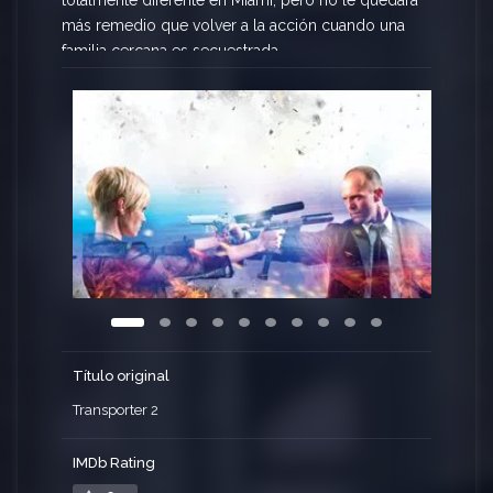
totalmente diferente en Miami, pero no le quedará
más remedio que volver a la acción cuando una
familia cercana es secuestrada.
Título original
Transporter 2
IMDb Rating