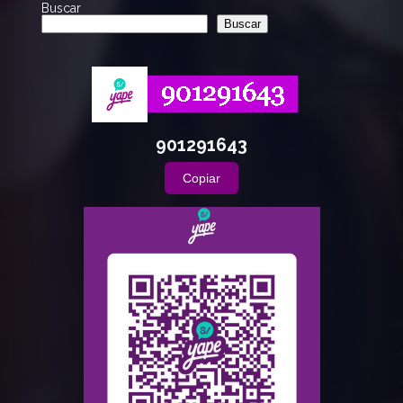
Buscar
Buscar
901291643
Copiar