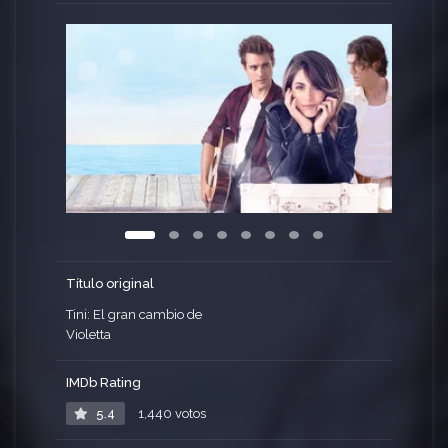
verdadero yo y se transforma en Tini, la mujer y
artista en la que estaba destinada convertirse.
Título original
Tini: El gran cambio de
Violetta
IMDb Rating
5.4
1,440 votos