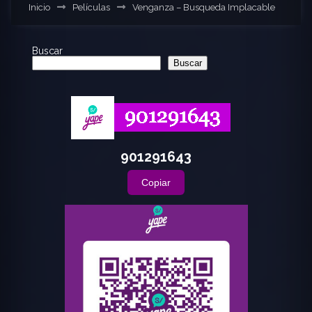
Inicio
Películas
Venganza – Busqueda Implacable
Buscar
Buscar
901291643
Copiar