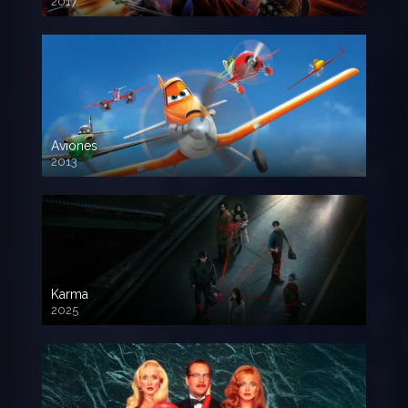
2017
720p HD
Aviones
2013
720 HD
Karma
2025