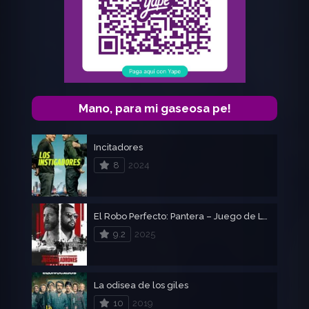
Mano, para mi gaseosa pe!
Incitadores
8
2024
El Robo Perfecto: Pantera – Juego de Ladrones 2
9.2
2025
La odisea de los giles
10
2019