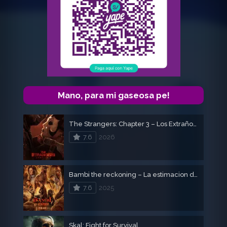
Mano, para mi gaseosa pe!
The Strangers: Chapter 3 – Los Extraños 3
7.6
2026
Bambi the reckoning – La estimacion de Bambi
7.6
2025
Skal: Fight for Survival