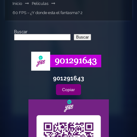
Inicio
Películas
60 FPS – ¿Y donde esta el fantasma? 2
Buscar
Buscar
901291643
Copiar