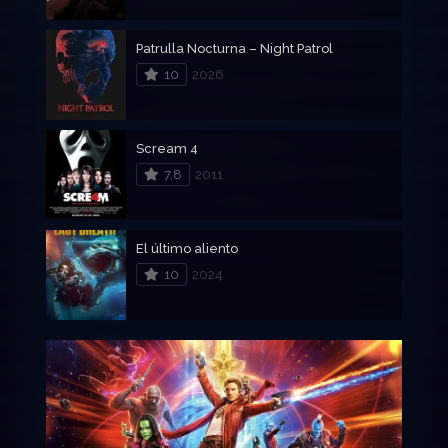
Patrulla Nocturna – Night Patrol
10
2026
Scream 4
7.8
2011
El último aliento
10
2024