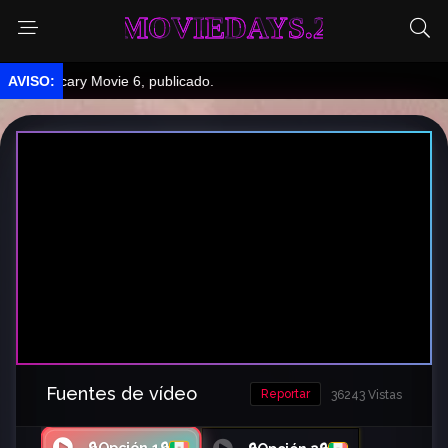
MOVIEDAYS.2
Scary Movie 6, publicado.
Fuentes de vídeo
Reportar
36243 Vistas