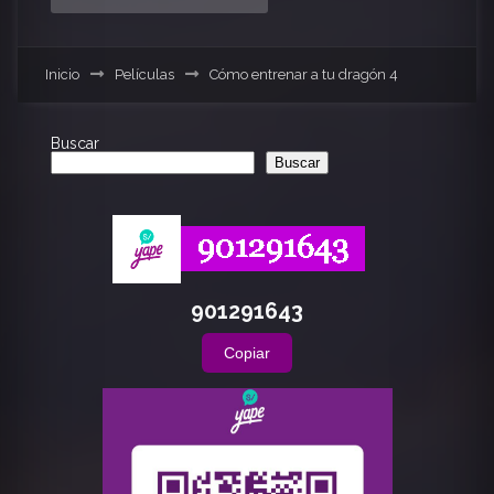
Inicio
Películas
Cómo entrenar a tu dragón 4
Buscar
Buscar
901291643
Copiar