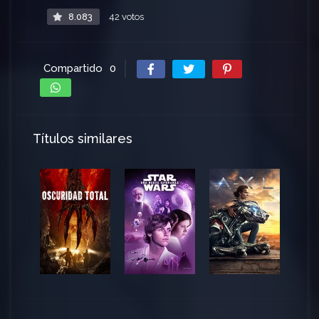
8.083
42 votos
Compartido
0
Títulos similares