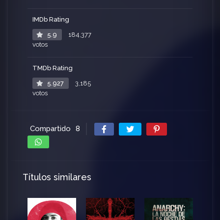
IMDb Rating
5.9
184,377
votos
TMDb Rating
5.927
3,185
votos
Compartido
8
Títulos similares