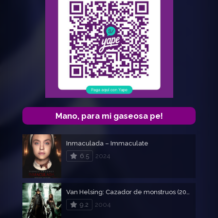
Mano, para mi gaseosa pe!
Inmaculada – Immaculate
6.5
2024
Van Helsing: Cazador de monstruos (2004)
9.2
2004