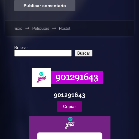
Inicio
Películas
Hostel
Buscar
Buscar
901291643
Copiar