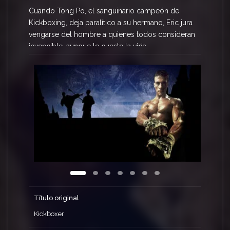
Cuando Tong Po, el sanguinario campeón de
Kickboxing, deja paralítico a su hermano, Eric jura
vengarse del hombre a quienes todos consideran
invencible, aunque le cueste la vida.
Título original
Kickboxer