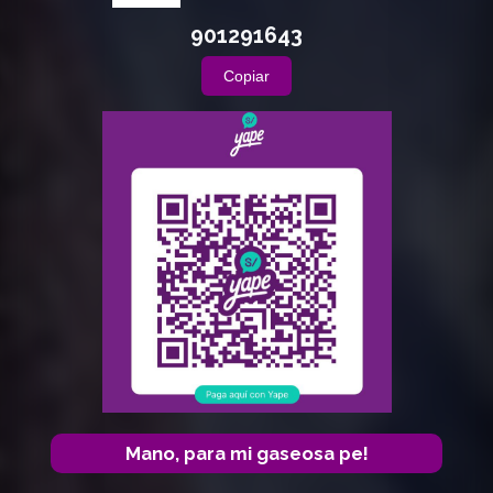
901291643
Copiar
Mano, para mi gaseosa pe!