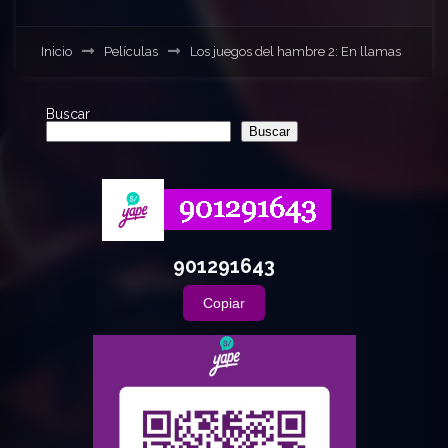
Inicio
Películas
Los juegos del hambre 2: En llamas
Buscar
Buscar
901291643
Copiar