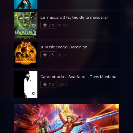
La máscara 2 (El hijo de la máscara)
7.6
2005
Jurassic World: Dominion
7.8
2022
Caracortada – Scarface – Tony Montana
7.6
1983