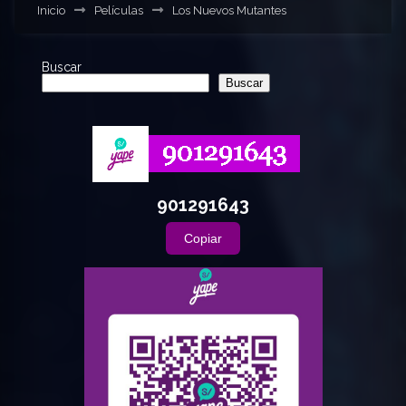
Inicio
Películas
Los Nuevos Mutantes
Buscar
Buscar
901291643
Copiar