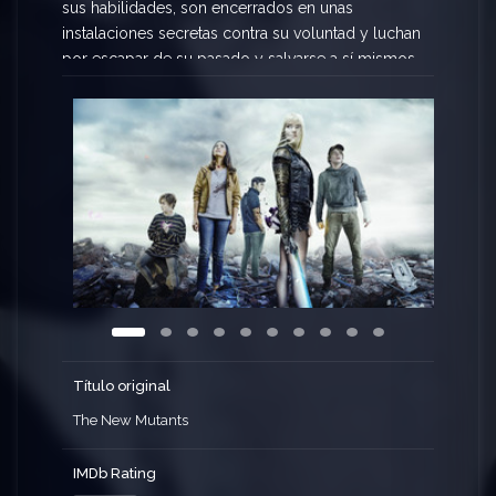
sus habilidades, son encerrados en unas
instalaciones secretas contra su voluntad y luchan
por escapar de su pasado y salvarse a sí mismos .
Título original
The New Mutants
IMDb Rating