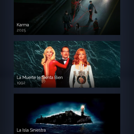
Karma
2025
La Muerte le Sienta Bien
1992
720p HD
La Isla Siniestra