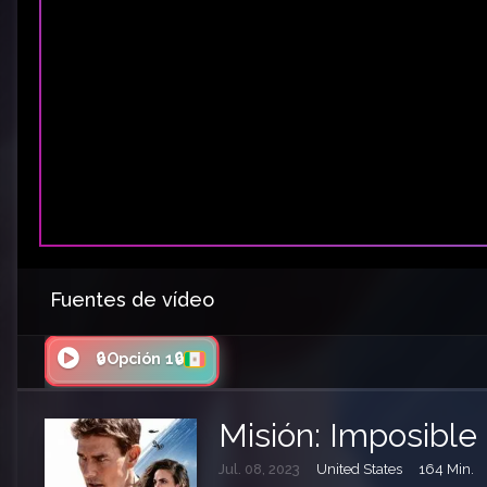
Fuentes de vídeo
🔒Opción 1🔒
Misión: Imposible
Jul. 08, 2023
United States
164 Min.