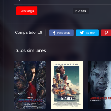
Descarga
HD 720
Compartido
16
Facebook
Twitter
Títulos similares