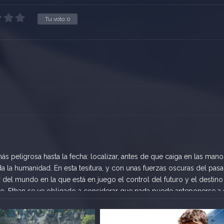
Tu voto:
0
s peligrosa hasta la fecha: localizar, antes de que caiga en las mano
a la humanidad. En esta tesitura, y con unas fuerzas oscuras del pas
el mundo en la que está en juego el control del futuro y el destino
o, Ethan se ve obligado a considerar que nada puede anteponerse a 
.