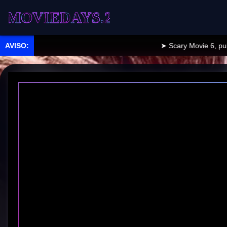
EDAYS.2
➤ Scary Movie 6, publicad