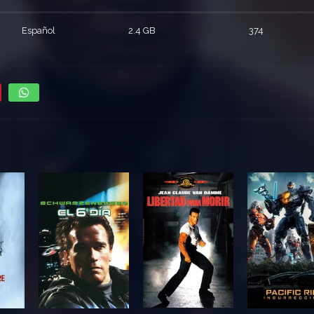
Español
2.4 GB
374