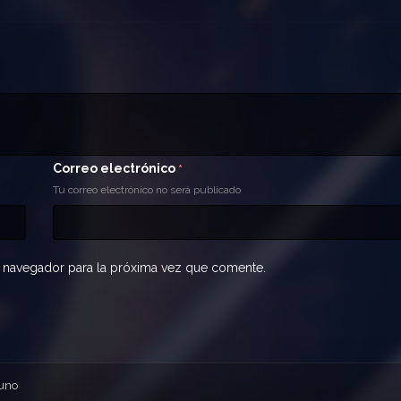
Correo electrónico
*
Tu correo electrónico no será publicado
 navegador para la próxima vez que comente.
 uno