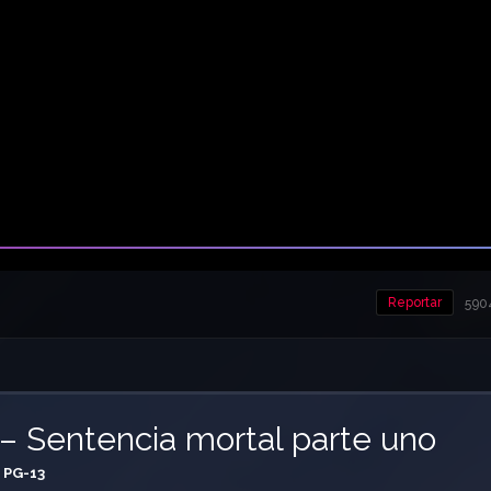
Reportar
5904
 – Sentencia mortal parte uno
PG-13