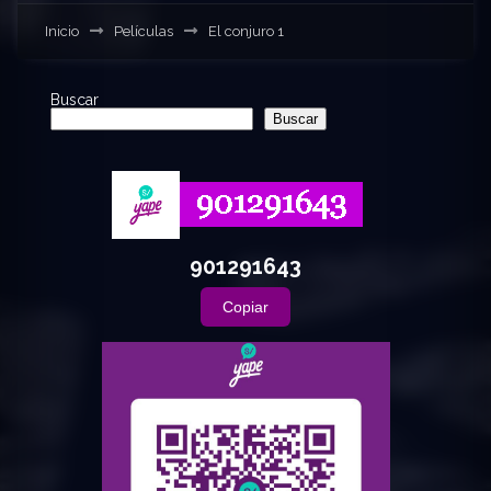
Inicio
Películas
El conjuro 1
Buscar
Buscar
901291643
Copiar