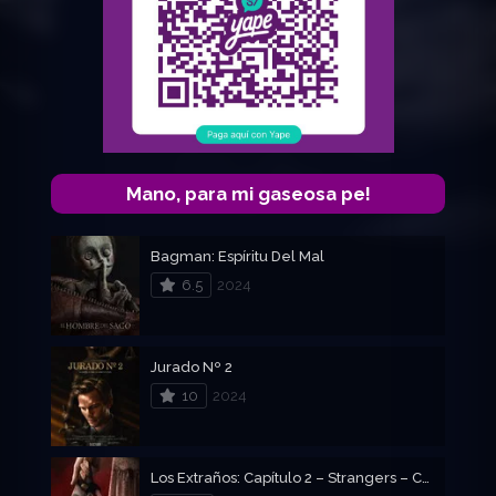
Mano, para mi gaseosa pe!
Bagman: Espíritu Del Mal
6.5
2024
Jurado Nº 2
10
2024
Los Extraños: Capítulo 2 – Strangers – Capítulo 2