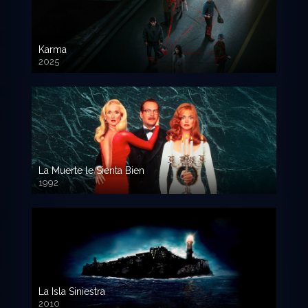
Karma
2025
La Muerte le Sienta Bien
1992
720p HD
La Isla Siniestra
2010