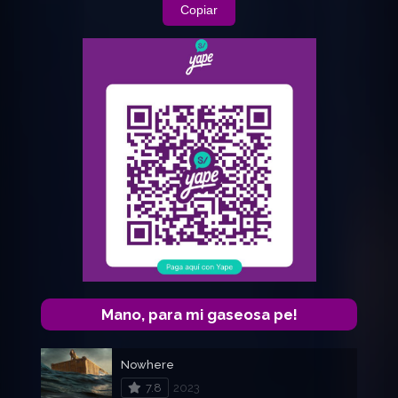
Copiar
Mano, para mi gaseosa pe!
Nowhere
7.8
2023