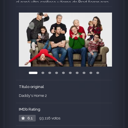
el papá ultra cariñoso y tierno de Brad llegan para
convertir a las vacaciones decembrinas en un
completo caos.
Título original
Daddy's Home 2
IMDb Rating
6.1
93,116 votos