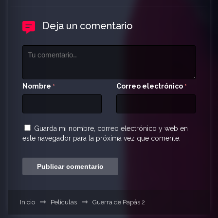
Deja un comentario
Nombre
Correo electrónico
*
*
Guarda mi nombre, correo electrónico y web en
este navegador para la próxima vez que comente.
Inicio
Películas
Guerra de Papás 2