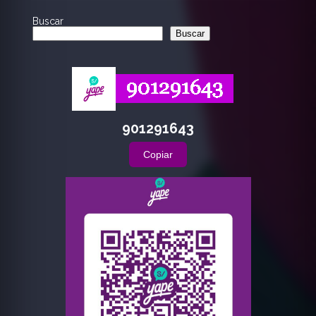
Buscar
Buscar
901291643
Copiar