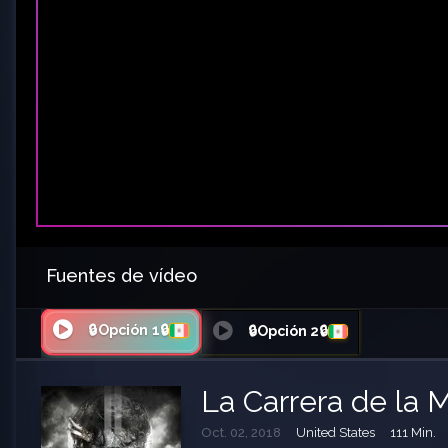
Fuentes de vídeo
🔒Opción 1🔒
🔒Opción 2🔒
La Carrera de la 
Oct. 02, 2018
United States
111 Min.