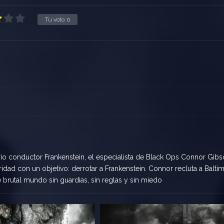
Tu voto:
0
rio conductor Frankenstein, el especialista de Black Ops Connor Gib
idad con un objetivo: derrotar a Frankenstein. Connor recluta a Balti
e brutal mundo sin guardias, sin reglas y sin miedo