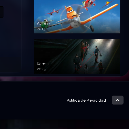
Aviones
2013
720 HD
Karma
2025
Política de Privacidad