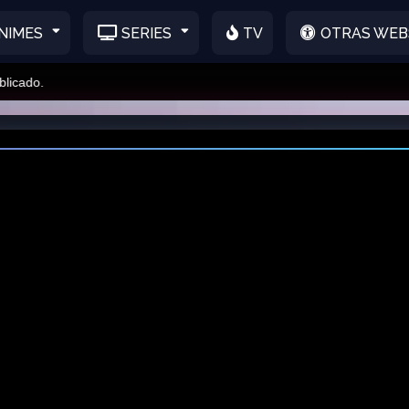
NIMES
SERIES
TV
OTRAS WEB
do.