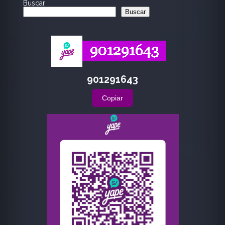
Buscar
Buscar
901291643
Copiar