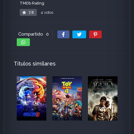
TMDb Rating
7.8
4 votos
Compartido
0
Títulos similares